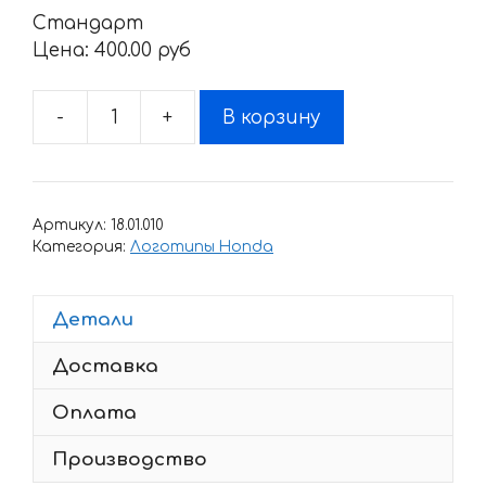
Стандарт
Цена:
400.00 pyб
-
+
В корзину
Количество
товара
Наклейка
Honda
Артикул:
18.01.010
CASTROL
Категория:
Логотипы Honda
Детали
Доставка
Оплата
Производство