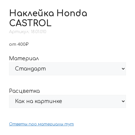
Наклейка Honda
CASTROL
Артикул: 18.01.010
от 400₽
Материал
Расцветка
Ответы про материалы тут