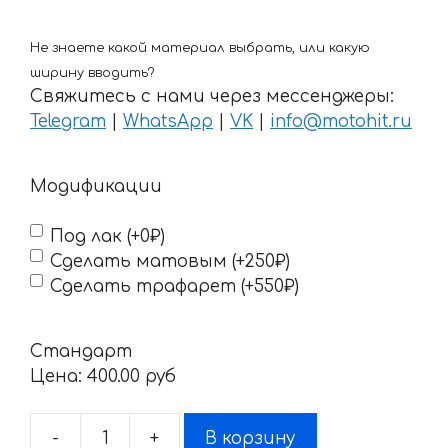
Не знаете какой материал выбрать, или какую
ширину вводить?
Свяжитесь с нами через мессенджеры:
Telegram
|
WhatsApp
|
VK
|
info@motohit.ru
Модификации
Под лак (+0₽)
Сделать матовым (+250₽)
Сделать трафарет (+550₽)
Стандарт
Цена:
400.00 pyб
-
+
В корзину