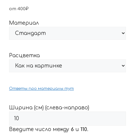
от 400₽
Материал
Расцветка
Ответы про материалы тут
Ширина (см) (слева-направо)
Введите число между
6
и
110
.