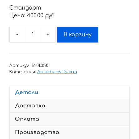
Стандарт
Цена:
400.00 pyб
-
+
В корзину
Количество
товара
Наклейка
DUCATI
Артикул:
16.01.030
VENTO
Категория:
Логотипы Ducati
Детали
Доставка
Оплата
Производство