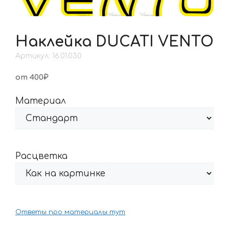
Наклейка DUCATI VENTO
Артикул: 16.01.030
от 400₽
Материал
Расцветка
Ответы про материалы тут