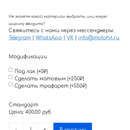
Не знаете какой материал выбрать, или какую
ширину вводить?
Свяжитесь с нами через мессенджеры:
Telegram
|
WhatsApp
|
VK
|
info@motohit.ru
Модификации
Под лак (+0₽)
Сделать матовым (+250₽)
Сделать трафарет (+550₽)
Стандарт
Цена:
400.00 pyб
-
+
В корзину