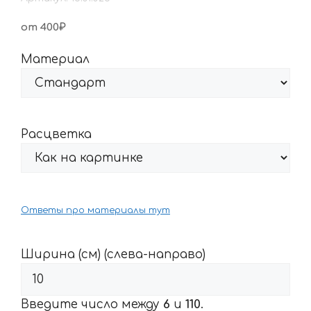
от 400₽
Материал
Расцветка
Ответы про материалы тут
Ширина (см) (слева-направо)
Введите число между
6
и
110
.