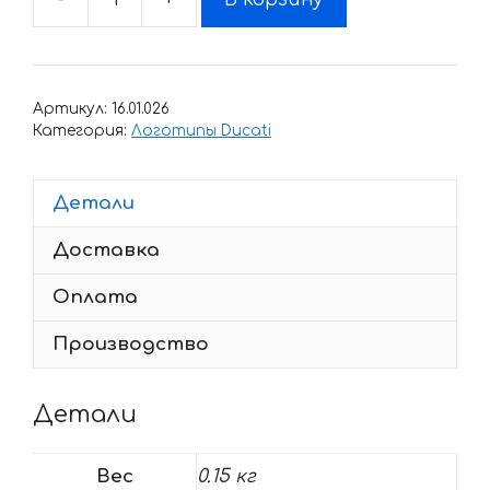
Количество
товара
Наклейка
DUCATI
Артикул:
16.01.026
SENNA
Категория:
Логотипы Ducati
Детали
Доставка
Оплата
Производство
Детали
Вес
0.15 кг