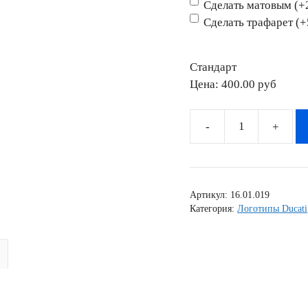
Сделать матовым (+
Сделать трафарет (
Стандарт
Цена:
400.00 pyб
Количество
товара
Наклейка
DUCATI
Артикул:
16.01.019
MONSTER
Категория:
Логотипы Ducati