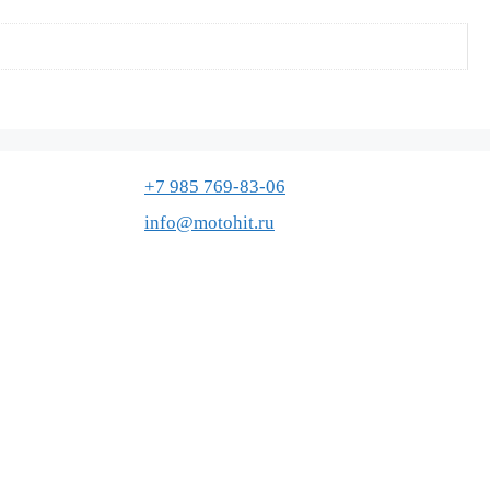
+7 985 769-83-06
info@motohit.ru