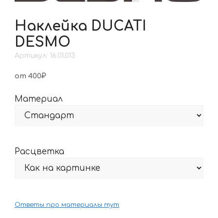
Наклейка DUCATI
DESMO
Артикул: 16.01.013
от 400₽
Материал
Расцветка
Ответы про материалы тут