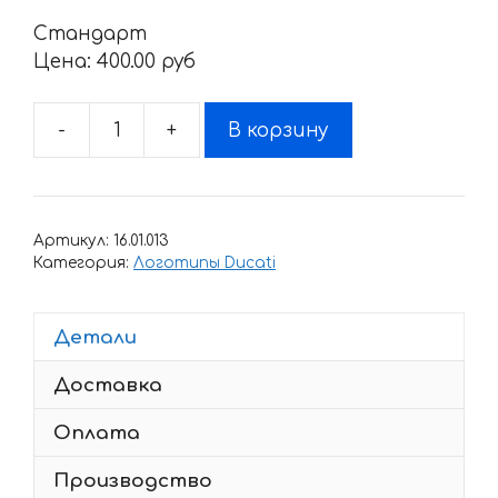
Стандарт
Цена:
400.00 pyб
-
+
В корзину
Количество
товара
Наклейка
DUCATI
Артикул:
16.01.013
DESMO
Категория:
Логотипы Ducati
Детали
Доставка
Оплата
Производство