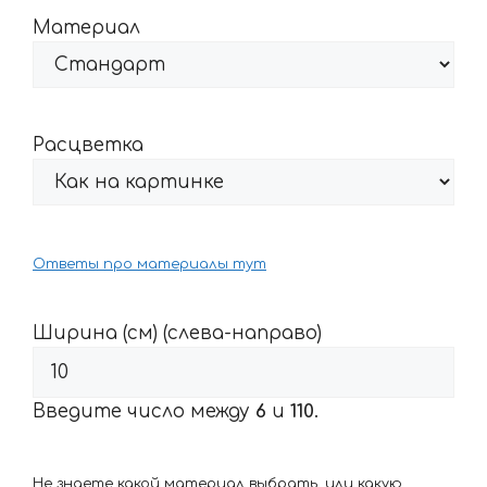
Материал
Расцветка
Ответы про материалы тут
Ширина (см) (слева-направо)
Введите число между
6
и
110
.
Не знаете какой материал выбрать, или какую