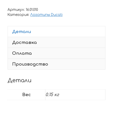
Наклейка
DUCATI
Артикул:
16.01.010
CORSE
Категория:
Логотипы Ducati
Детали
Доставка
Оплата
Производство
Детали
Вес
0.15 кг