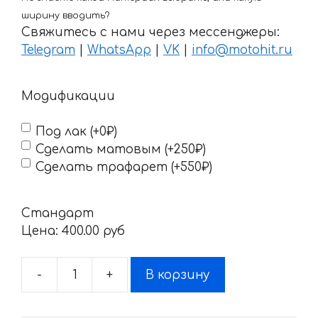
ширину вводить?
Свяжитесь с нами через мессенджеры:
Telegram
|
WhatsApp
|
VK
|
info@motohit.ru
Модификации
Под лак (+0₽)
Сделать матовым (+250₽)
Сделать трафарет (+550₽)
Стандарт
Цена:
400.00 pyб
-
+
В корзину
Количество
товара