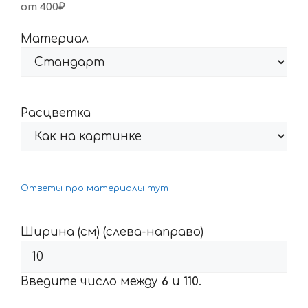
от 400₽
Материал
Расцветка
Ответы про материалы тут
Ширина (см) (слева-направо)
Введите число между
6
и
110
.