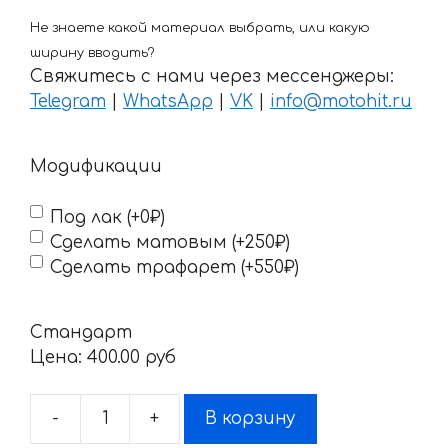
Не знаете какой материал выбрать, или какую
ширину вводить?
Свяжитесь с нами через мессенджеры:
Telegram
|
WhatsApp
|
VK
|
info@motohit.ru
Модификации
Под лак (+0₽)
Сделать матовым (+250₽)
Сделать трафарет (+550₽)
Стандарт
Цена:
400.00 pyб
-
+
В корзину
Количество