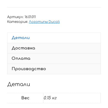
товара
Наклейка
DUCATI
Артикул:
16.01.011
CORSE-
Категория:
Логотипы Ducati
2
Детали
Доставка
Оплата
Производство
Детали
Вес
0.15 кг