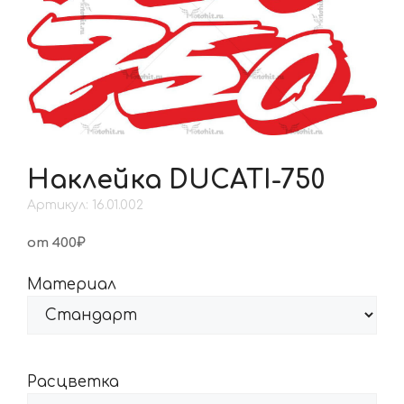
Наклейка DUCATI-750
Артикул: 16.01.002
от 400₽
Материал
Расцветка