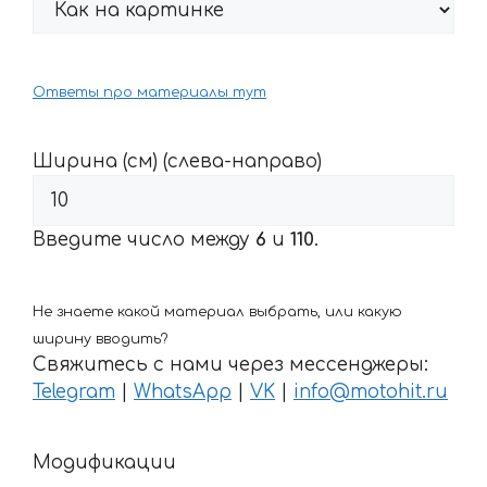
Ответы про материалы тут
Ширина (см) (слева-направо)
Введите число между
6
и
110
.
Не знаете какой материал выбрать, или какую
ширину вводить?
Свяжитесь с нами через мессенджеры:
Telegram
|
WhatsApp
|
VK
|
info@motohit.ru
Модификации