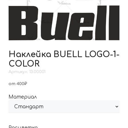
Наклейка BUELL LOGO-1-
COLOR
Артикул: 13.00.001
от 400₽
Материал
Расцветка