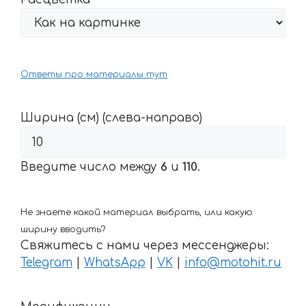
Ответы про материалы тут
Ширина (см) (слева-направо)
Введите число между
6
и
110
.
Не знаете какой материал выбрать, или какую
ширину вводить?
Свяжитесь с нами через мессенджеры:
Telegram
|
WhatsApp
|
VK
|
info@motohit.ru