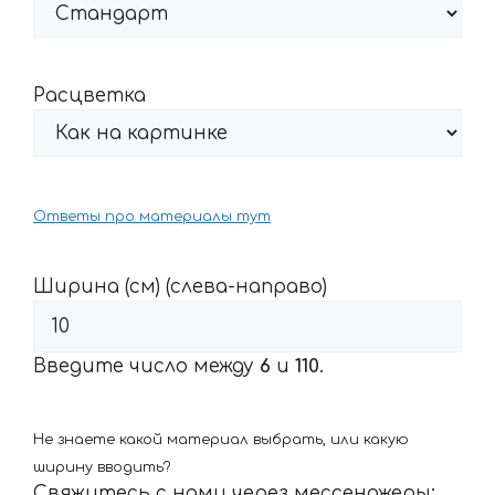
Расцветка
Ответы про материалы тут
Ширина (см) (слева-направо)
Введите число между
6
и
110
.
Не знаете какой материал выбрать, или какую
ширину вводить?
Свяжитесь с нами через мессенджеры: