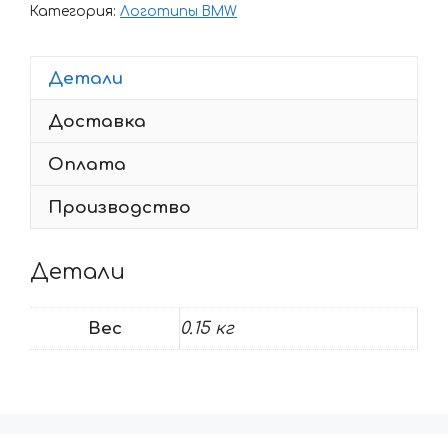
LOGO
Категория:
Логотипы BMW
2
Детали
Доставка
Оплата
Производство
Детали
Вес
0.15 кг