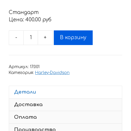
Стандарт
Цена:
400.00 pyб
-
+
В корзину
Количество
товара
Наклейка
AMERICAN-
Артикул:
17.001
CHOPPER
Категория:
Harley-Davidson
Детали
Доставка
Оплата
Производство