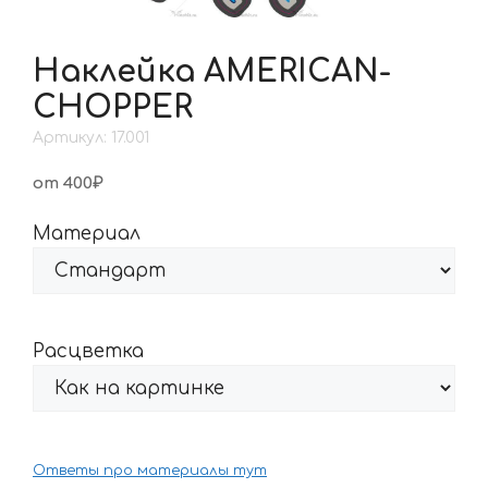
Наклейка AMERICAN-
CHOPPER
Артикул: 17.001
от 400₽
Материал
Расцветка
Ответы про материалы тут