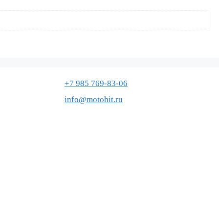
+7 985 769-83-06
info@motohit.ru