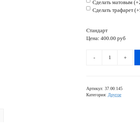
Сделать матовым (+
Сделать трафарет (
Стандарт
Цена:
400.00 pyб
Количество
товара
Наклейка
MOTO
Артикул:
37.00.145
012
Категория:
Другое