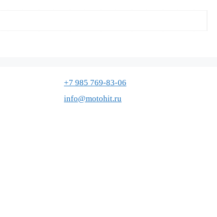
+7 985 769-83-06
info@motohit.ru