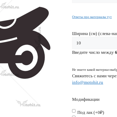
Ответы про материалы тут
Ширина (см) (слева-на
Введите число между
Не знаете какой материал выб
Свяжитесь с нами чер
info@motohit.ru
Модификации
Под лак (+0₽)