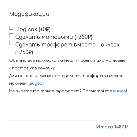
Модификации
Под лак (+0₽)
Сделать матовыми (+250₽)
Сделать трафарет вместо наклеек
(+950₽)
Обычно все наклейки глянец, чтобы стали матовые
- поставьте галочку.
Для покраски мы можем сделать трафарет вместо
наклеек. (
видео
)
Не знаете то такое трафарет? Посмотрите
видео
!
Итого
1487 ₽