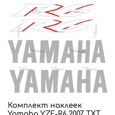
Комплект наклеек
Yamaha YZF-R6 2007 TXT