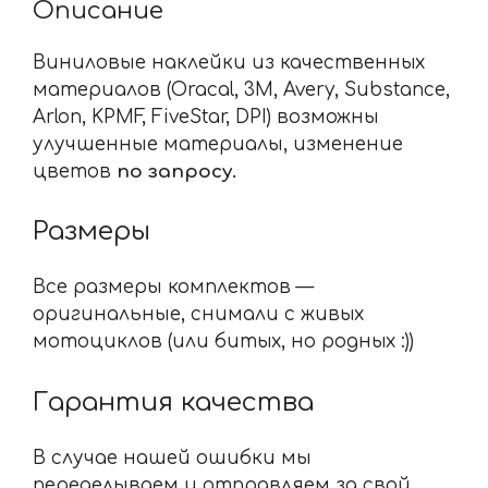
Описание
Виниловые наклейки из качественных
материалов (Oracal, 3M, Avery, Substance,
Arlon, KPMF, FiveStar, DPI) возможны
улучшенные материалы, изменение
цветов
по запросу.
Размеры
Все размеры комплектов —
оригинальные, снимали с живых
мотоциклов (или битых, но родных :))
Гарантия качества
В случае нашей ошибки мы
переделываем и отправляем за свой