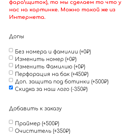
фара\щиток), то мы сделаем то что у
нас на картинке. Можно такой же из
Интернета.
Допы
Без номера и фамилии (+0₽)
Изменить номер (+0₽)
Изменить Фамилию (+0₽)
Перфорация на бак (+450₽)
Доп. защита под ботинки (+500₽)
Скидка за наш лого (-350₽)
Добавить к заказу
Праймер (+500₽)
Очиститель (+350₽)