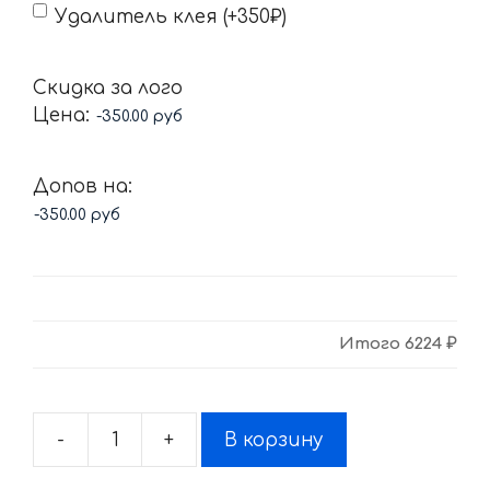
Удалитель клея (+350₽)
Скидка за лого
Цена:
Допов на:
Итого
6224 ₽
-
+
В корзину
Количество
товара