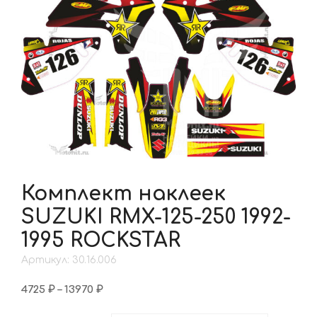
Комплект наклеек
SUZUKI RMX-125-250 1992-
1995 ROCKSTAR
Артикул: 30.16.006
Диапазон
4725
₽
–
13970
₽
цен: