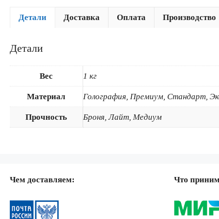
Детали
Доставка
Оплата
Производство
Детали
Вес
1 кг
Материал
Голография, Премиум, Стандарт, Э
Прочность
Броня, Лайт, Медиум
Чем доставляем:
Что прини