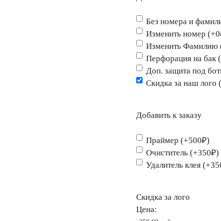
Без номера и фамил
Изменить номер (+0
Изменить Фамилию 
Перфорация на бак 
Доп. защита под бо
Скидка за наш лого 
Добавить к заказу
Праймер (+500₽)
Очиститель (+350₽)
Удалитель клея (+35
Скидка за лого
Цена: