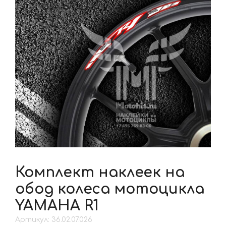
Комплект наклеек на
обод колеса мотоцикла
YAMAHA R1
Артикул: 36.02.07.026