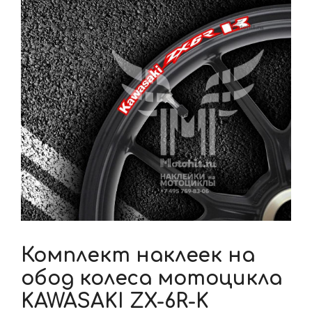
Комплект наклеек на
обод колеса мотоцикла
KAWASAKI ZX-6R-K