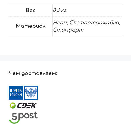
Вес
0.3 кг
Неон, Светоотражайка,
Материал
Стандарт
Чем доставляем: