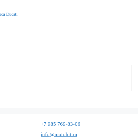
ёса Ducati
+7 985 769-83-06
info@motohit.ru