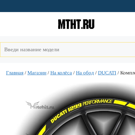
Перейти
к
содержимому
Главная
/
Магазин
/
На колёса
/
На обод
/
DUCATI
/ Компл