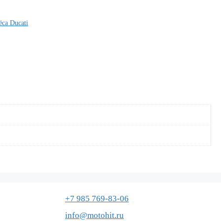
ёса Ducati
+7 985 769-83-06
info@motohit.ru