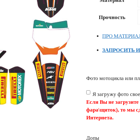
Материал
–
18056 ₽
Прочность
ПРО МАТЕРИА
ЗАПРОСИТЬ 
Фото мотоцикла или пл
Я загружу фото сво
Если Вы не загрузите
фара\щиток), то мы с
Интернета.
Допы