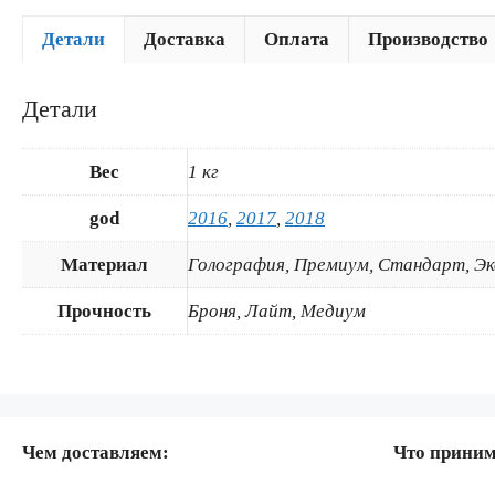
Детали
Доставка
Оплата
Производство
Детали
Вес
1 кг
god
2016
,
2017
,
2018
Материал
Голография, Премиум, Стандарт, Э
Прочность
Броня, Лайт, Медиум
Чем доставляем:
Что прини