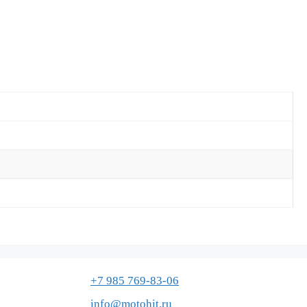
+7 985 769-83-06
info@motohit.ru