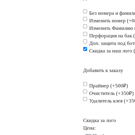
Без номера и фамил
Изменить номер (+0
Изменить Фамилию 
Перфорация на бак 
Доп. защита под бо
Скидка за наш лого 
Добавить к заказу
Праймер (+500₽)
Очиститель (+350₽)
Удалитель клея (+35
Скидка за лого
Цена: