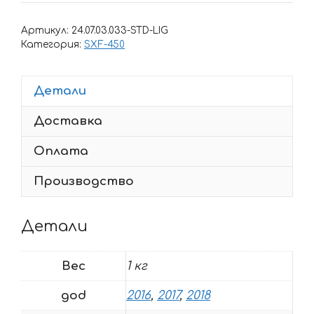
Комплект
наклеек
Артикул:
24.07.03.033-STD-LIG
на
Категория:
SXF-450
KTM
SXF-
Детали
450-
250
Доставка
2016-
2018
Оплата
14
Производство
Детали
Вес
1 кг
god
2016
,
2017
,
2018