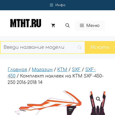
Перейти
Инфо
к
содержимому
Меню
Главная
/
Магазин
/
KTM
/
SXF
/
SXF-
450
/ Комплект наклеек на KTM SXF-450-
250 2016-2018 14