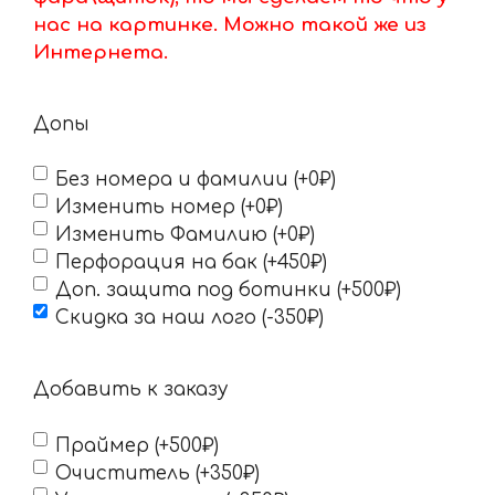
нас на картинке. Можно такой же из
Интернета.
Допы
Без номера и фамилии (+0₽)
Изменить номер (+0₽)
Изменить Фамилию (+0₽)
Перфорация на бак (+450₽)
Доп. защита под ботинки (+500₽)
Скидка за наш лого (-350₽)
Добавить к заказу
Праймер (+500₽)
Очиститель (+350₽)