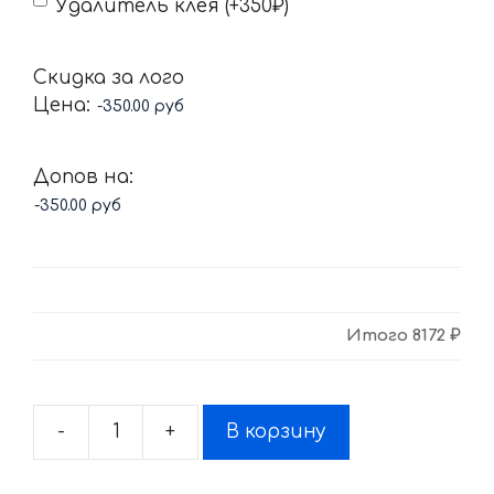
Удалитель клея (+350₽)
Скидка за лого
Цена:
Допов на:
Итого
8172 ₽
-
+
В корзину
Количество
товара