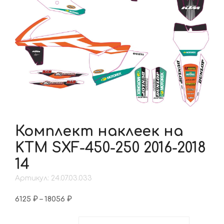
Комплект наклеек на
KTM SXF-450-250 2016-2018
14
Артикул: 24.07.03.033
Диапазон
6125
₽
–
18056
₽
цен:
6125 ₽