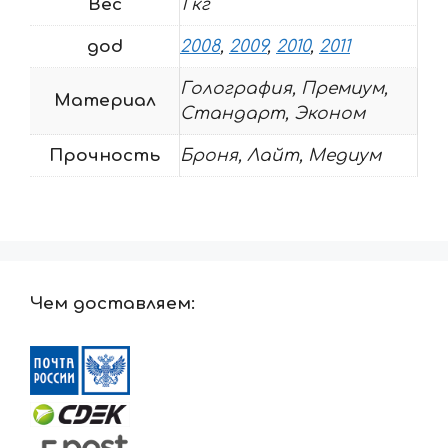
Вес
1 кг
god
2008
,
2009
,
2010
,
2011
Голография, Премиум,
Материал
Стандарт, Эконом
Прочность
Броня, Лайт, Медиум
Чем доставляем: