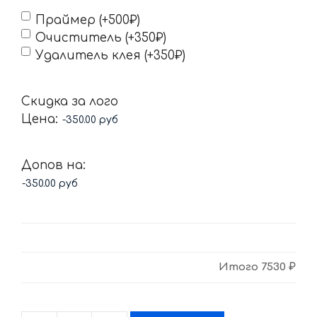
Праймер (+500₽)
Очиститель (+350₽)
Удалитель клея (+350₽)
Скидка за лого
Цена:
Допов на:
Итого
7530 ₽