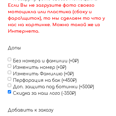
Если Вы не загрузите фото своего
мотоцикла или пластика (сбоку и
фара\щиток), то мы сделаем то что у
нас на картинке. Можно такой же из
Интернета.
Допы
Без номера и фамилии (+0₽)
Изменить номер (+0₽)
Изменить Фамилию (+0₽)
Перфорация на бак (+450₽)
Доп. защита под ботинки (+500₽)
Скидка за наш лого (-350₽)
Добавить к заказу