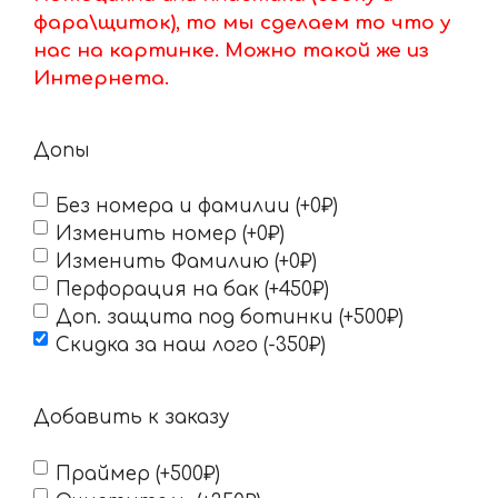
фара\щиток), то мы сделаем то что у
нас на картинке. Можно такой же из
Интернета.
Допы
Без номера и фамилии (+0₽)
Изменить номер (+0₽)
Изменить Фамилию (+0₽)
Перфорация на бак (+450₽)
Доп. защита под ботинки (+500₽)
Скидка за наш лого (-350₽)
Добавить к заказу
Праймер (+500₽)