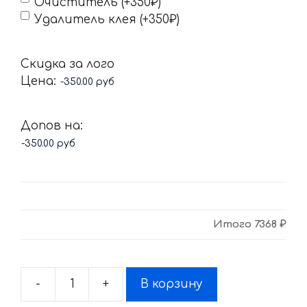
Очиститель (+350₽)
Удалитель клея (+350₽)
Скидка за лого
Цена:
Допов на:
Итого
7368 ₽
-
+
В корзину
Количество