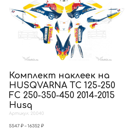
Комплект наклеек на
HUSQVARNA TC 125-250
FC 250-350-450 2014-2015
Husq
Артикул: 20.040
Диапазон
5547
₽
–
16352
₽
цен: