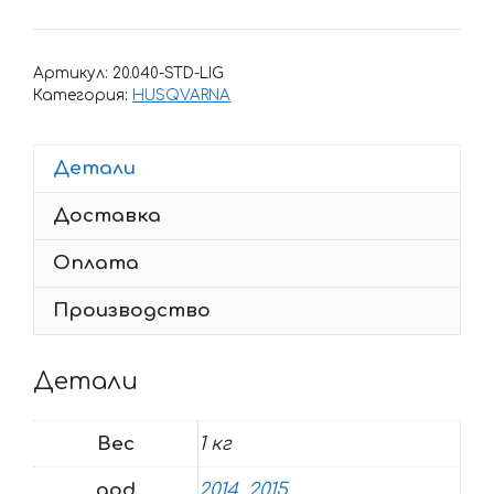
товара
Комплект
наклеек
Артикул:
20.040-STD-LIG
на
Категория:
HUSQVARNA
HUSQVARNA
TC
Детали
125-
250
Доставка
FC
250-
Оплата
350-
450
Производство
2014-
2015
Детали
Husq
Вес
1 кг
god
2014
,
2015