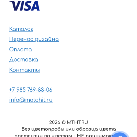
Каталог
Перенос дизайна
Оплата
Доставка
Контакты
+7 985 769-83-06
info@motohit.ru
2026 © MTHT.RU
Без цветопробы или образца цвета
претензии по цветам - НЕ принимаются
1676
₽