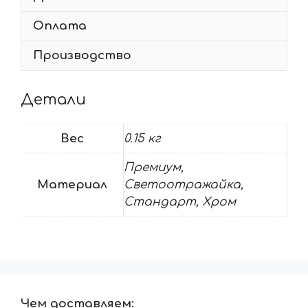
Оплата
Производство
Детали
Вес
0.15 кг
Премиум,
Материал
Светоотражайка,
Стандарт, Хром
Чем доставляем: