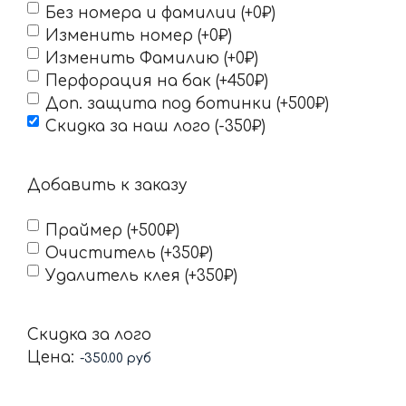
Без номера и фамилии (+0₽)
Изменить номер (+0₽)
Изменить Фамилию (+0₽)
Перфорация на бак (+450₽)
Доп. защита под ботинки (+500₽)
Скидка за наш лого (-350₽)
Добавить к заказу
Праймер (+500₽)
Очиститель (+350₽)
Удалитель клея (+350₽)
Скидка за лого
Цена: