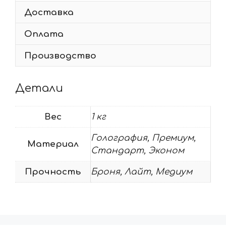
Доставка
Оплата
Производство
Детали
Вес
1 кг
Голография, Премиум,
Материал
Стандарт, Эконом
Прочность
Броня, Лайт, Медиум