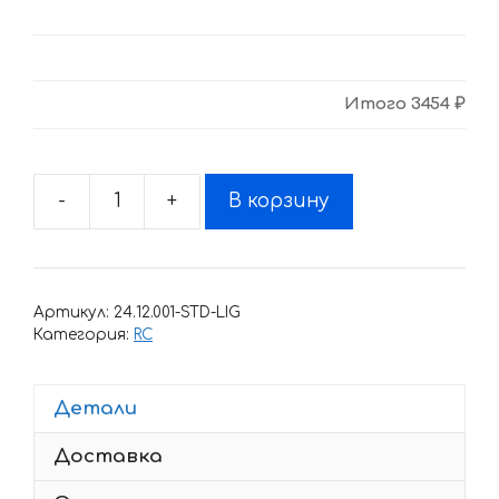
Итого
3454 ₽
-
+
В корзину
Количество
товара
Комплект
наклеек
Артикул:
24.12.001-STD-LIG
KTM
Категория:
RC
RC-
125
Детали
2017
Доставка