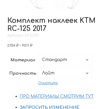
Комплект наклеек KTM
RC-125 2017
Артикул: 24.12.001
Диапазон
2734
₽
–
9511
₽
цен:
2734 ₽
Материал
–
9511 ₽
Прочность
Очистить
ПРО МАТЕРИАЛЫ СМОТРИМ ТУТ
ЗАПРОСИТЬ ИЗМЕНЕНИЕ