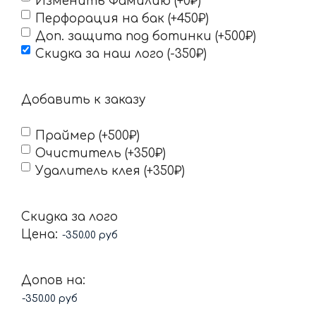
Изменить Фамилию (+0₽)
Перфорация на бак (+450₽)
Доп. защита под ботинки (+500₽)
Скидка за наш лого (-350₽)
Добавить к заказу
Праймер (+500₽)
Очиститель (+350₽)
Удалитель клея (+350₽)
Скидка за лого
Цена:
Допов на: