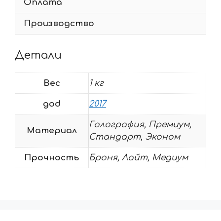
Оплата
Производство
Детали
Вес
1 кг
god
2017
Голография, Премиум,
Материал
Стандарт, Эконом
Прочность
Броня, Лайт, Медиум