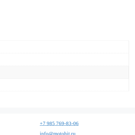
+7 985 769-83-06
info@motohit.ru