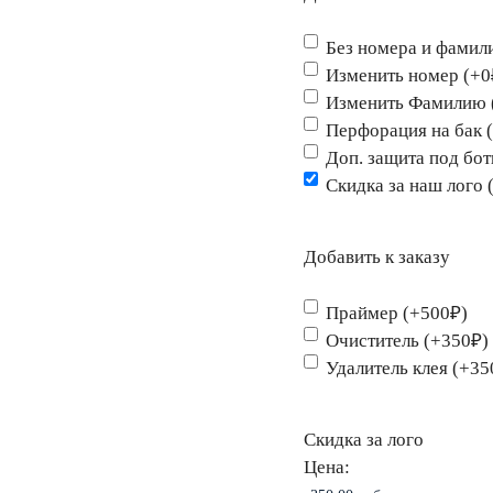
Без номера и фамил
Изменить номер (+0
Изменить Фамилию 
Перфорация на бак 
Доп. защита под бо
Скидка за наш лого 
Добавить к заказу
Праймер (+500₽)
Очиститель (+350₽)
Удалитель клея (+35
Скидка за лого
Цена: