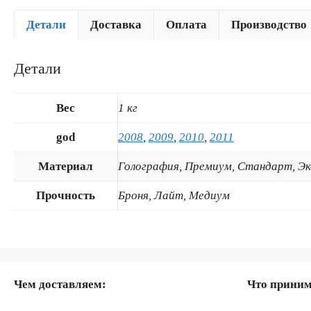
Детали
Доставка
Оплата
Производство
Детали
Вес
1 кг
god
2008
,
2009
,
2010
,
2011
Материал
Голография, Премиум, Стандарт, Э
Прочность
Броня, Лайт, Медиум
Чем доставляем:
Что прини