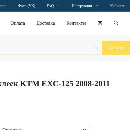
–
кции
Фото (VK)
FAQ
Инструкции
Кабинет
15628 ₽
Оплата
Доставка
Контакты
клеек KTM EXC-125 2008-2011
н