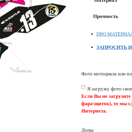
Материал
–
15628 ₽
Прочность
ПРО МАТЕРИА
ЗАПРОСИТЬ 
Фото мотоцикла или пл
Я загружу фото сво
Если Вы не загрузите
фара\щиток), то мы с
Интернета.
Допы