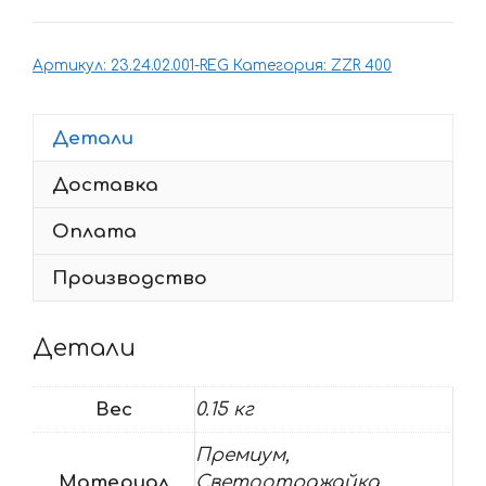
Комплект
наклеек
Артикул:
23.24.02.001-REG
Категория:
ZZR 400
Kawasaki
ZZR-
400
Детали
Доставка
Оплата
Производство
Детали
Вес
0.15 кг
Премиум,
Материал
Светоотражайка,