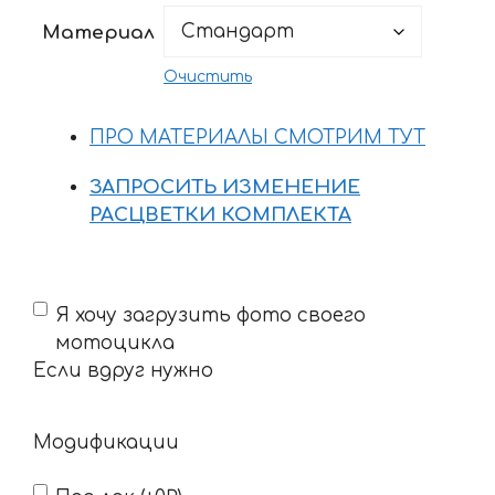
1888 ₽
Материал
–
3021 ₽
Очистить
ПРО МАТЕРИАЛЫ СМОТРИМ ТУТ
ЗАПРОСИТЬ ИЗМЕНЕНИЕ
РАСЦВЕТКИ КОМПЛЕКТА
Если
Я хочу загрузить фото своего
вдруг
мотоцикла
нужно
Если вдруг нужно
Модификации