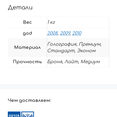
Детали
Вес
1 кг
god
2008
,
2009
,
2010
Голография, Премиум,
Материал
Стандарт, Эконом
Прочность
Броня, Лайт, Медиум
Чем доставляем: