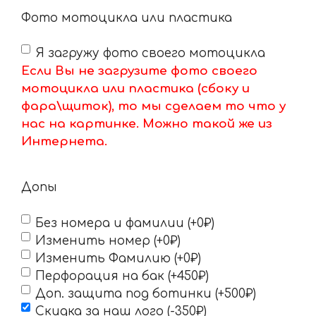
Фото мотоцикла или пластика
Я загружу фото своего мотоцикла
Если Вы не загрузите фото своего
мотоцикла или пластика (сбоку и
фара\щиток), то мы сделаем то что у
нас на картинке. Можно такой же из
Интернета.
Допы
Без номера и фамилии (+0₽)
Изменить номер (+0₽)
Изменить Фамилию (+0₽)
Перфорация на бак (+450₽)
Доп. защита под ботинки (+500₽)
Скидка за наш лого (-350₽)