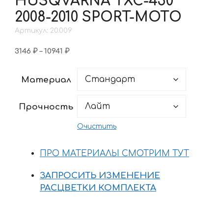
HUSQVARNA TXC-450
2008-2010 SPORT-MOTO
Артикул: 20.009
Диапазон
3146
₽
–
10941
₽
цен:
3146 ₽
Материал
–
10941 ₽
Прочность
Очистить
ПРО МАТЕРИАЛЫ СМОТРИМ ТУТ
ЗАПРОСИТЬ ИЗМЕНЕНИЕ
РАСЦВЕТКИ КОМПЛЕКТА