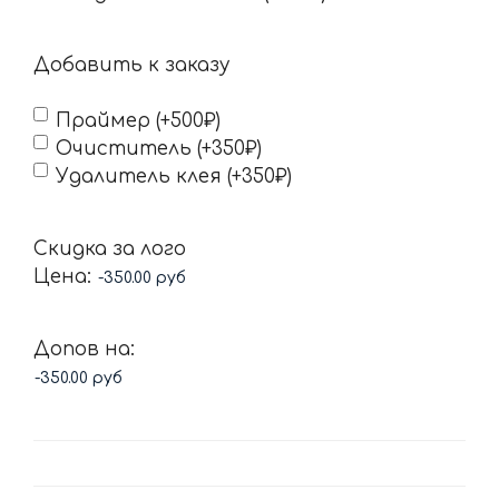
Добавить к заказу
Праймер (+500₽)
Очиститель (+350₽)
Удалитель клея (+350₽)
Скидка за лого
Цена:
Допов на: