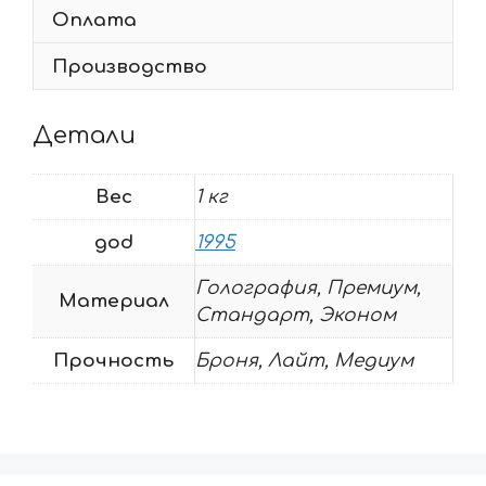
Оплата
Производство
Детали
Вес
1 кг
god
1995
Голография, Премиум,
Материал
Стандарт, Эконом
Прочность
Броня, Лайт, Медиум