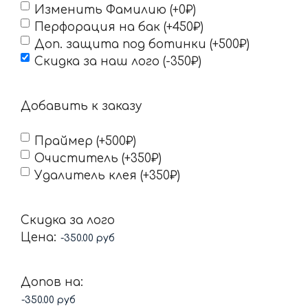
Изменить Фамилию (+0₽)
Перфорация на бак (+450₽)
Доп. защита под ботинки (+500₽)
Скидка за наш лого (-350₽)
Добавить к заказу
Праймер (+500₽)
Очиститель (+350₽)
Удалитель клея (+350₽)
Скидка за лого
Цена:
Допов на: