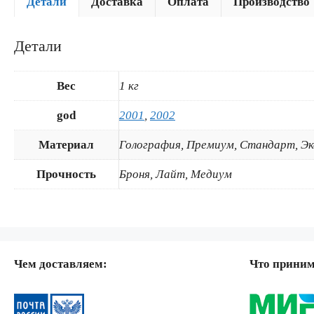
Детали
Доставка
Оплата
Производство
Детали
Вес
1 кг
god
2001
,
2002
Материал
Голография, Премиум, Стандарт, Э
Прочность
Броня, Лайт, Медиум
Чем доставляем:
Что прини