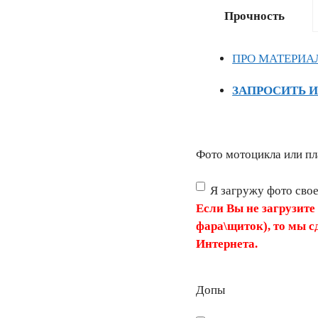
Прочность
ПРО МАТЕРИА
ЗАПРОСИТЬ 
Фото мотоцикла или пл
Я загружу фото сво
Если Вы не загрузите
фара\щиток), то мы с
Интернета.
Допы