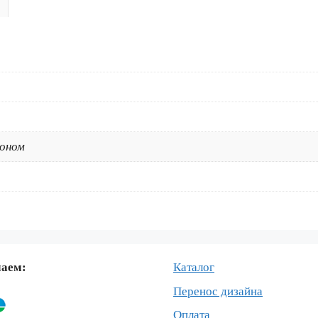
2001-
2002
коном
маем:
Каталог
Перенос дизайна
Оплата