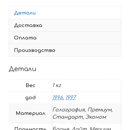
200-
Детали
R
1996-
Доставка
1997
RED
Оплата
Производство
Детали
Вес
1 кг
god
1996
,
1997
Голография, Премиум,
Материал
Стандарт, Эконом
Прочность
Броня, Лайт, Медиум