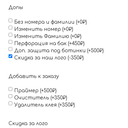
Допы
Без номера и фамилии (+0₽)
Изменить номер (+0₽)
Изменить Фамилию (+0₽)
Перфорация на бак (+450₽)
Доп. защита под ботинки (+500₽)
Скидка за наш лого (-350₽)
Добавить к заказу
Праймер (+500₽)
Очиститель (+350₽)
Удалитель клея (+350₽)
Скидка за лого