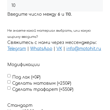
Введите число между
6
и
110
.
Не знаете какой материал выбрать, или какую
ширину вводить?
Свяжитесь с нами через мессенджеры:
Telegram
|
WhatsApp
|
VK
|
info@motohit.ru
Модификации
Под лак (+0₽)
Сделать матовым (+250₽)
Сделать трафарет (+550₽)
Стандарт