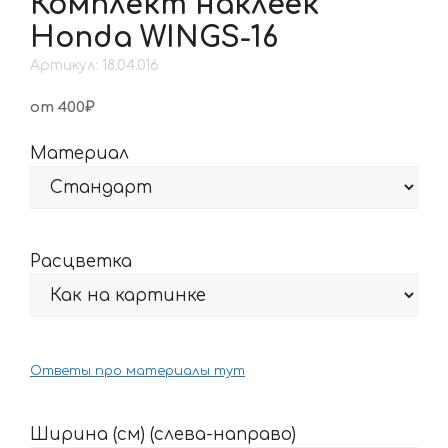
Комплект наклеек
Honda WINGS-16
Артикул: 18.04.016
от 400₽
Материал
Расцветка
Ответы про материалы тут
Ширина (см) (слева-направо)