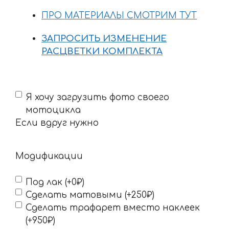
ПРО МАТЕРИАЛЫ СМОТРИМ ТУТ
ЗАПРОСИТЬ ИЗМЕНЕНИЕ
РАСЦВЕТКИ КОМПЛЕКТА
Если
Я хочу загрузить фото своего
вдруг
мотоцикла
нужно
Если вдруг нужно
Модификации
Под лак (+0₽)
Сделать матовыми (+250₽)
Сделать трафарет вместо наклеек
(+950₽)