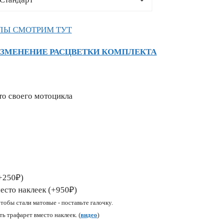
ЛЫ СМОТРИМ ТУТ
ИЗМЕНЕНИЕ РАСЦВЕТКИ КОМПЛЕКТА
то своего мотоцикла
+250₽)
есто наклеек (+950₽)
чтобы стали матовые - поставьте галочку.
ь трафарет вместо наклеек. (
видео
)