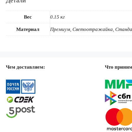
Детали
Вес
0.15 кг
Материал
Премиум, Светоотражайка, Станда
Чем доставляем:
Что прини