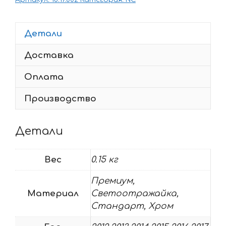
Honda
NC-
700-
Детали
X
Доставка
2012-
2017
Оплата
Производство
Детали
Вес
0.15 кг
Премиум,
Материал
Светоотражайка,
Стандарт, Хром