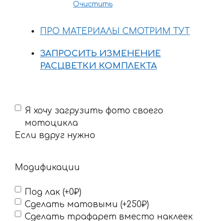
Очистить
ПРО МАТЕРИАЛЫ СМОТРИМ ТУТ
ЗАПРОСИТЬ ИЗМЕНЕНИЕ
РАСЦВЕТКИ КОМПЛЕКТА
Если
Я хочу загрузить фото своего
вдруг
мотоцикла
нужно
Если вдруг нужно
Модификации
Под лак (+0₽)
Сделать матовыми (+250₽)
Сделать трафарет вместо наклеек