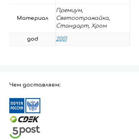
Премиум,
Материал
Светоотражайка,
Стандарт, Хром
god
2001
Чем доставляем: