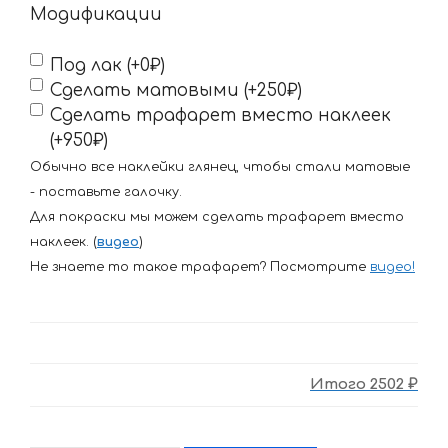
Модификации
Под лак (+0₽)
Сделать матовыми (+250₽)
Сделать трафарет вместо наклеек
(+950₽)
Обычно все наклейки глянец, чтобы стали матовые
- поставьте галочку.
Для покраски мы можем сделать трафарет вместо
наклеек. (
видео
)
Не знаете то такое трафарет? Посмотрите
видео
!
Итого
2502 ₽