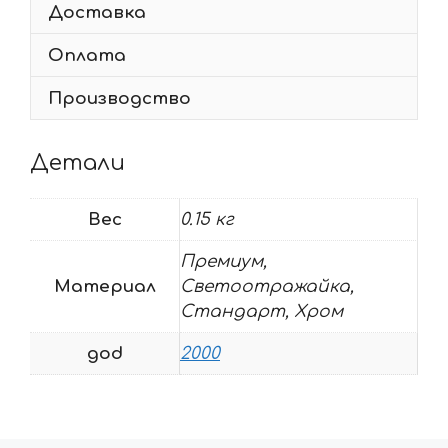
Доставка
2000
Оплата
Производство
Детали
Вес
0.15 кг
Премиум,
Материал
Светоотражайка,
Стандарт, Хром
god
2000