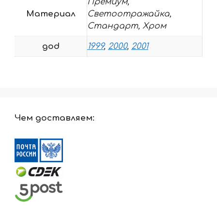
Премиум,
Материал
Светоотражайка,
Стандарт, Хром
god
1999
,
2000
,
2001
Чем доставляем: