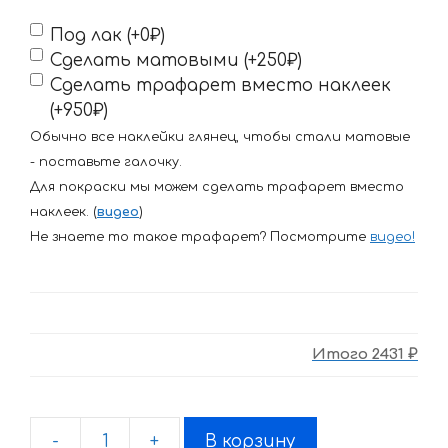
Под лак (+0₽)
Сделать матовыми (+250₽)
Сделать трафарет вместо наклеек
(+950₽)
Обычно все наклейки глянец, чтобы стали матовые
- поставьте галочку.
Для покраски мы можем сделать трафарет вместо
наклеек. (
видео
)
Не знаете то такое трафарет? Посмотрите
видео
!
Итого
2431 ₽
-
+
В корзину