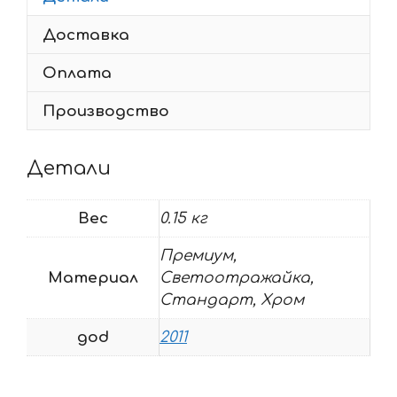
R
Доставка
2011
Оплата
Производство
Детали
Вес
0.15 кг
Премиум,
Материал
Светоотражайка,
Стандарт, Хром
god
2011