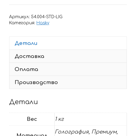
Комплект
наклеек
Артикул:
54.004-STD-LIG
Hasky
Категория:
Hasky
F6
PRO
Детали
2023
Factory
Доставка
Оплата
Производство
Детали
Вес
1 кг
Голография, Премиум,
Материал