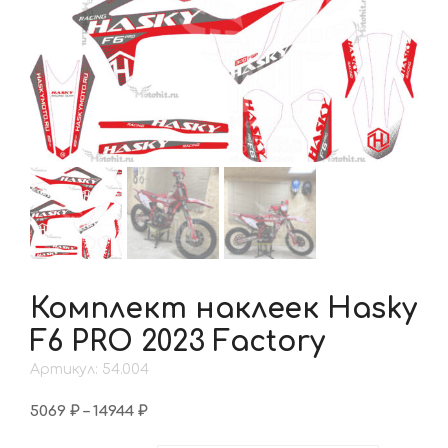
Комплект наклеек Hasky
F6 PRO 2023 Factory
Артикул: 54.004
Диапазон
5069
₽
–
14944
₽
цен: