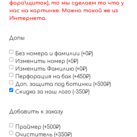
фара\щиток), то мы сделаем то что у
нас на картинке. Можно такой же из
Интернета.
Допы
Без номера и фамилии (+0₽)
Изменить номер (+0₽)
Изменить Фамилию (+0₽)
Перфорация на бак (+450₽)
Доп. защита под ботинки (+500₽)
Скидка за наш лого (-350₽)
Добавить к заказу
Праймер (+500₽)
Очиститель (+350₽)