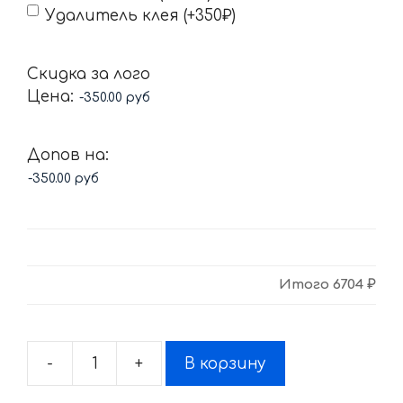
Удалитель клея (+350₽)
Скидка за лого
Цена:
Допов на:
Итого
6704 ₽
-
+
В корзину
Количество
товара