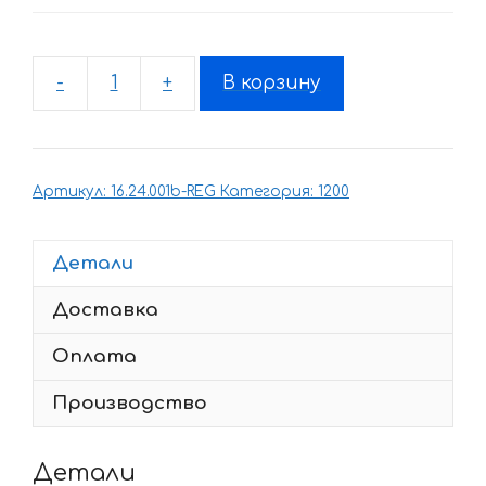
-
+
В корзину
Количество
товара
Комплект
наклеек
Артикул:
16.24.001b-REG
Категория:
1200
DUCATI
1200
2015
Детали
Доставка
Оплата
Производство
Детали