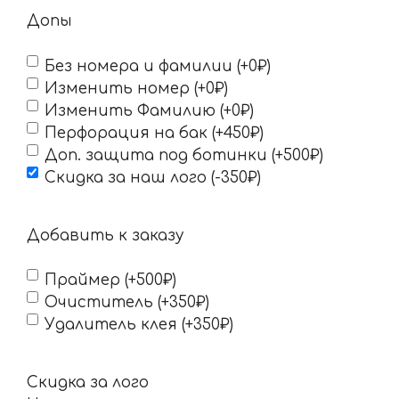
Допы
Без номера и фамилии (+0₽)
Изменить номер (+0₽)
Изменить Фамилию (+0₽)
Перфорация на бак (+450₽)
Доп. защита под ботинки (+500₽)
Скидка за наш лого (-350₽)
Добавить к заказу
Праймер (+500₽)
Очиститель (+350₽)
Удалитель клея (+350₽)
Скидка за лого