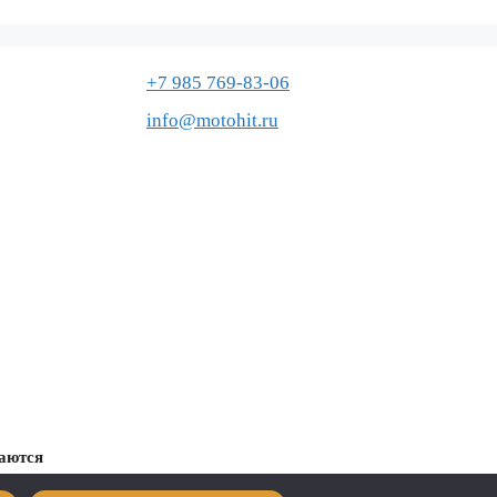
+7 985 769-83-06
info@motohit.ru
маются