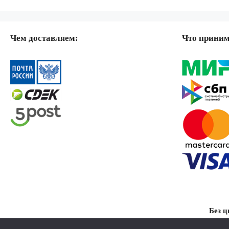
Чем доставляем:
Что прини
Без ц