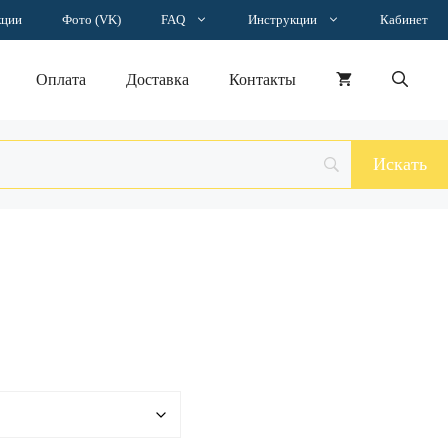
–
кции
Фото (VK)
FAQ
Инструкции
Кабинет
3658 ₽
Оплата
Доставка
Контакты