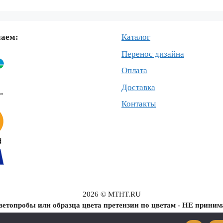
маем:
Каталог
Перенос дизайна
Оплата
Доставка
Контакты
2026 © MTHT.RU
ветопробы или образца цвета претензии по цветам - НЕ прини