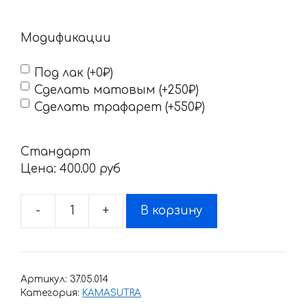
Модификации
Под лак (+0₽)
Сделать матовым (+250₽)
Сделать трафарет (+550₽)
Стандарт
Цена:
400.00 pyб
-
+
В корзину
Количество
товара
Наклейка
KAMASUTRA
Артикул:
37.05.014
Категория:
KAMASUTRA