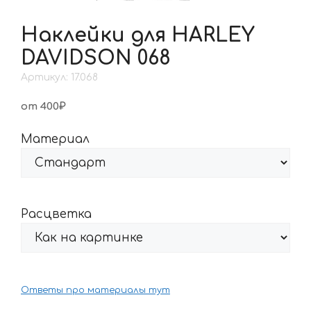
Наклейки для HARLEY
DAVIDSON 068
Артикул: 17.068
от 400₽
Материал
Расцветка
Ответы про материалы тут