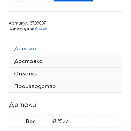
товара
Наклейка
флаг
Артикул:
37.09.007
Беларусь
Категория:
Флаги
Детали
Доставка
Оплата
Производство
Детали
Вес
0.15 кг