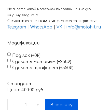
Не знаете какой материал выбрать, или какую
ширину вводить?
Свяжитесь с нами через мессенджеры:
Telegram
|
WhatsApp
|
VK
|
info@motohit.ru
Модификации
Под лак (+0₽)
Сделать матовым (+250₽)
Сделать трафарет (+550₽)
Стандарт
Цена:
400.00 pyб
-
+
В корзину
Количество