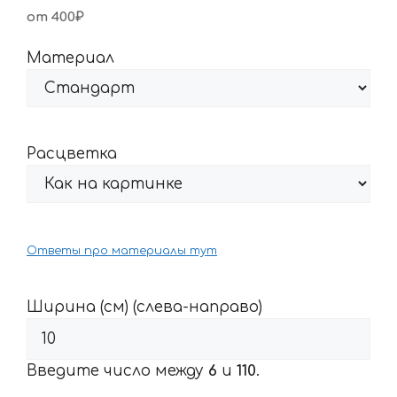
от 400₽
Материал
Расцветка
Ответы про материалы тут
Ширина (см) (слева-направо)
Введите число между
6
и
110
.